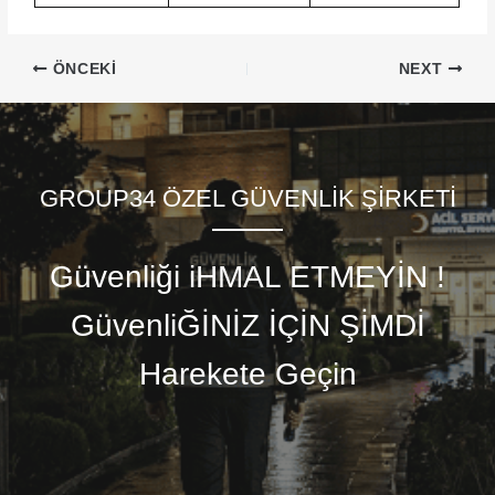
ÖNCEKI
NEXT
GROUP34 ÖZEL GÜVENLİK ŞİRKETİ
Güvenliği iHMAL ETMEYİN !
GüvenliĞİNİZ İÇİN ŞİMDİ
Harekete Geçin