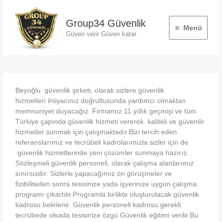
İçeriğe
atla
Group34 Güvenlik
Menü
Güven verir Güven katar
Beyoğlu güvenlik şirketi, olarak sizlere güvenlik
hizmetleri ihtiyacınız doğrultusunda yardımcı olmaktan
memnuniyet duyacağız. Firmamız 11 yıllık geçmişi ve tüm
Türkiye çapında güvenlik hizmeti vererek kaliteli ve güvenilir
hizmetler sunmak için çalışmaktadır.Bizi tercih eden
referanslarımız ve tecrübeli kadrolarımızla sizler için de
güvenlik hizmetlerinde yeni çözümler sunmaya hazırız.
Sözleşmeli güvenlik personeli, olarak çalışma alanlarımız
sınırsızdır. Sizlerle yapacağımız ön görüşmeler ve
fizibiliteden sonra tesisinize yada işyerinize uygun çalışma
programı çıkartılır.Programla birlikte oluşturulacak güvenlik
kadrosu belirlenir. Güvenlik personeli kadrosu gerekli
tecrübede olsada tesisinize özgü Güvenlik eğitimi verilir.Bu