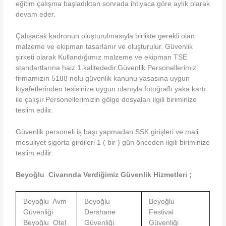
eğitim çalışma başladıktan sonrada ihtiyaca göre aylık olarak
devam eder.
Çalışacak kadronun oluşturulmasıyla birlikte gerekli olan
malzeme ve ekipman tasarlanır ve oluşturulur. Güvenlik
şirketi olarak Kullandığımız malzeme ve ekipman TSE
standartlarına haiz 1.kalitededir.Güvenlik Personellerimiz
firmamızın 5188 nolu güvenlik kanunu yasasına uygun
kıyafetlerinden tesisinize uygun olanıyla fotoğraflı yaka kartı
ile çalışır.Personellerimizin gölge dosyaları ilgili biriminize
teslim edilir.
Güvenlik personeli iş başı yapmadan SSK girişleri ve mali
mesuliyet sigorta girdileri 1 ( bir ) gün önceden ilgili biriminize
teslim edilir.
Beyoğlu Civarında Verdiğimiz Güvenlik Hizmetleri ;
Beyoğlu Avm
Beyoğlu
Beyoğlu
Güvenliği
Dershane
Festival
Beyoğlu Otel
Güvenliği
Güvenliği