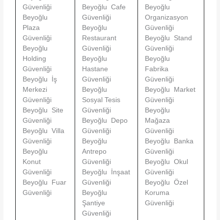
Güvenliği
Beyoğlu Cafe
Beyoğlu
Beyoğlu
Güvenliği
Organizasyon
Plaza
Beyoğlu
Güvenliği
Güvenliği
Restaurant
Beyoğlu Stand
Beyoğlu
Güvenliği
Güvenliği
Holding
Beyoğlu
Beyoğlu
Güvenliği
Hastane
Fabrika
Beyoğlu İş
Güvenliği
Güvenliği
Merkezi
Beyoğlu
Beyoğlu Market
Güvenliği
Sosyal Tesis
Güvenliği
Beyoğlu Site
Güvenliği
Beyoğlu
Güvenliği
Beyoğlu Depo
Mağaza
Beyoğlu Villa
Güvenliği
Güvenliği
Güvenliği
Beyoğlu
Beyoğlu Banka
Beyoğlu
Antrepo
Güvenliği
Konut
Güvenliği
Beyoğlu Okul
Güvenliği
Beyoğlu İnşaat
Güvenliği
Beyoğlu Fuar
Güvenliği
Beyoğlu Özel
Güvenliği
Beyoğlu
Koruma
Şantiye
Güvenliği
Güvenliği